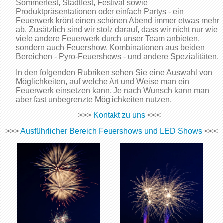
Sommerfest, Stadtfest, Festival sowie
Produktpräsentationen oder einfach Partys - ein
Feuerwerk krönt einen schönen Abend immer etwas mehr
ab. Zusätzlich sind wir stolz darauf, dass wir nicht nur wie
viele andere Feuerwerk durch unser Team anbieten,
sondern auch Feuershow, Kombinationen aus beiden
Bereichen - Pyro-Feuershows - und andere Spezialitäten.
In den folgenden Rubriken sehen Sie eine Auswahl von
Möglichkeiten, auf welche Art und Weise man ein
Feuerwerk einsetzen kann. Je nach Wunsch kann man
aber fast unbegrenzte Möglichkeiten nutzen.
>>>
Kontakt zu uns
<<<
>>>
Ausführlicher Bereich Feuershows und LED Shows
<<<