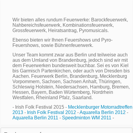
Wir bieten alles rundum Feuerwerke: Barockfeuerwerk,
Nahbereichsfeuerwerk, Kombinationsfeuerwerk,
Grossfeuerwerk, Heiratsantrag, Pyromusicals.
Ebenso bieten wir Ihnen Feuershows und Pyro-
Feuershows, sowie Bühnenfeuerwerk.
Unser Team kommt zwar aus Berlin und teilweise auch
aus dem Umland von Brandenburg, jedoch sind wir mit
dem Feuerwerken bundesweit buchbar. Sei es von Kiel
bis Garmisch Partenkirchen, oder auch von Dresden bis
Aachen. Feuerwerk Berlin, Brandenburg, Mecklenburg
Vorpommern, Sachsen, Sachsen Anhalt, Thüringen,
Schleswig Holstein, Niedersachsen, Hamburg, Bremen,
Hessen, Bayern, Baden Würtemberg, Nordrhein
Westfalen, Rheinland Pfalz, Saarland.
- Irish Folk Festival 2015 -
Mecklenburger Motorradtreffen
2013
-
Irish Folk Festival 2012
-
Aquarella Berlin 2012
-
Aquarella Berlin 2011
-
Speedminton WM 2011
-