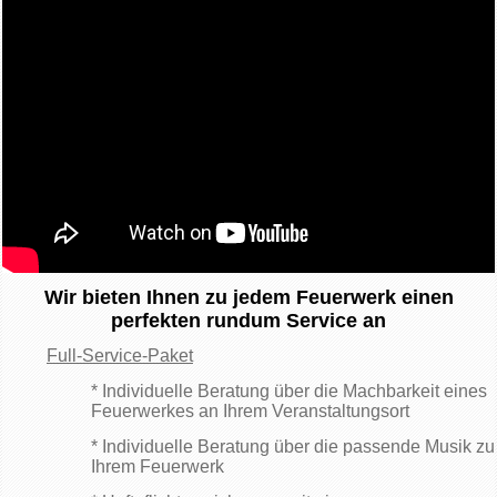
Wir bieten Ihnen zu jedem Feuerwerk einen
perfekten rundum Service an
Full-Service-Paket
* Individuelle Beratung über die Machbarkeit eines
Feuerwerkes an Ihrem Veranstaltungsort
* Individuelle Beratung über die passende Musik zu
Ihrem Feuerwerk