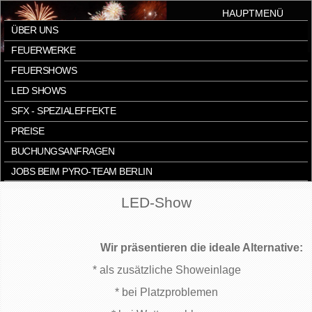
HAUPTMENÜ
ÜBER UNS
FEUERWERKE
FEUERSHOWS
LED SHOWS
SFX - SPEZIALEFFEKTE
PREISE
BUCHUNGSANFRAGEN
JOBS BEIM PYRO-TEAM BERLIN
LED-Show
Wir präsentieren die ideale Alternative:
* als zusätzliche Showeinlage
* bei Platzproblemen