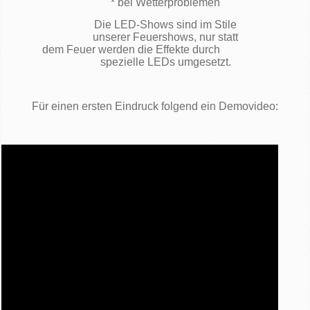
* bei Wetterproblemen
Die LED-Shows sind im Stile
unserer Feuershows, nur statt
dem Feuer werden die Effekte durch
spezielle LEDs umgesetzt.
Für einen ersten Eindruck folgend ein Demovideo: