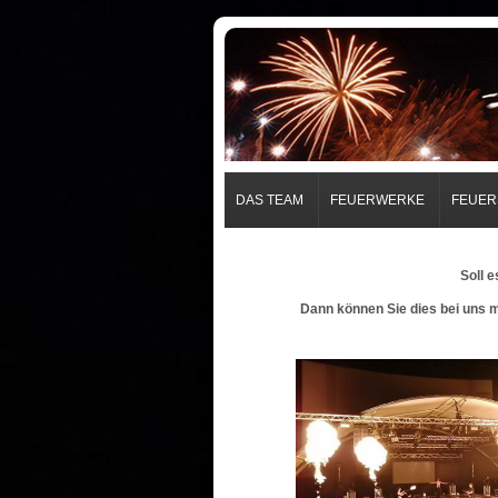
DAS TEAM
FEUERWERKE
FEUE
Soll 
Dann können Sie dies bei uns m