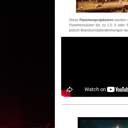
Diese
Flammenprojektoren
werden m
Flammensäulen bis zu 1,5, 3 oder 
jedoch Brandschutzbestimmungen der 
----------------------------------------------------------