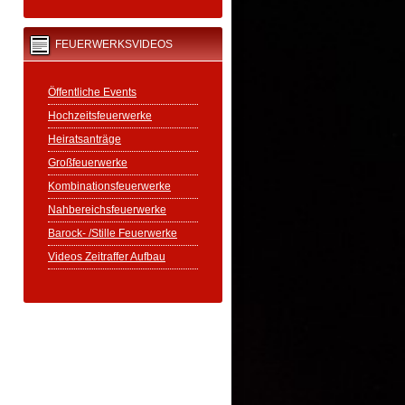
FEUERWERKSVIDEOS
Öffentliche Events
Hochzeitsfeuerwerke
Heiratsanträge
Großfeuerwerke
Kombinationsfeuerwerke
Nahbereichsfeuerwerke
Barock- /Stille Feuerwerke
Videos Zeitraffer Aufbau