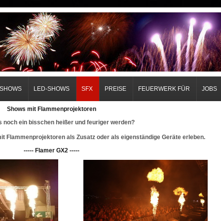
RSHOWS
LED-SHOWS
SFX
PREISE
FEUERWERK FÜR
JOBS
Shows mit Flammenprojektoren
es noch ein bisschen heißer und feuriger werden?
it Flammenprojektoren als Zusatz oder als eigenständige Geräte erleben.
----- Flamer GX2
-----