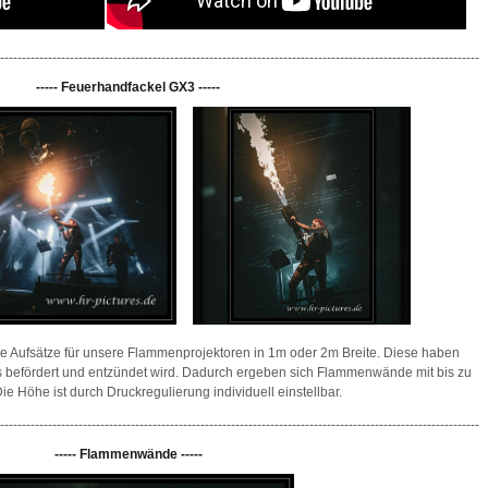
--------------------------------------------------------------------------------------------------------------
----- Feuerhandfackel GX3 -----
le Aufsätze für unsere Flammenprojektoren in 1m oder 2m Breite. Diese haben
s befördert und entzündet wird. Dadurch ergeben sich Flammenwände mit bis zu
e Höhe ist durch Druckregulierung individuell einstellbar.
--------------------------------------------------------------------------------------------------------------
----- Flammenwände -----