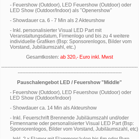
- Feuershow (Outdoor), LED Feuershow (Outdoor) oder
LED Show (Outdoor/Indoor) als "Openershow"
- Showdauer ca. 6 - 7 Min als 2 Akteurshow
- Inkl. personalisierter Visual LED Part mit
Veranstaltungsdatum, Firmenlogo und bis zu 4 weitere
individuelle Grafiken (Bsp: Sponsorenlogos, Bilder vom
Vorstand, Jubiläumszahl, etc.)
Gesamtkosten:
ab 320,- Euro inkl. Mwst
----------------------------------------------------------------------------------------
-------------------------------------------------------------------
Pauschalengebot LED / Feuershow "Middle"
- Feuershow (Outdoor), LED Feuershow (Outdoor) oder
LED Show (Outdoor/Indoor)
- Showdauer ca. 14 Min als Akteurshow
- Inkl. Feuerschrift Brennende Jubiläumszahl und/oder
Firmenname oder personalisierter Visual LED Part (Bsp:
Sponsorenlogos, Bilder vom Vorstand, Jubiläumszahl, etc)
- Inkl. 2 x Flamer mit Flammensäulen bis 6m oder Pyro-