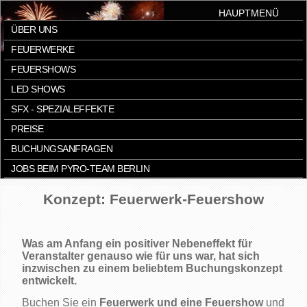
HAUPTMENÜ
ÜBER UNS
FEUERWERKE
FEUERSHOWS
LED SHOWS
SFX - SPEZIALEFFEKTE
PREISE
BUCHUNGSANFRAGEN
JOBS BEIM PYRO-TEAM BERLIN
Konzept: Feuerwerk-Feuershow
Was am Anfang ein positiver Nebeneffekt für
Veranstalter genauso wie für uns war, hat sich
inzwischen zu einem beliebtem Buchungskonzept
entwickelt.
Buchen Sie ein
Feuerwerk und eine Feuershow
und