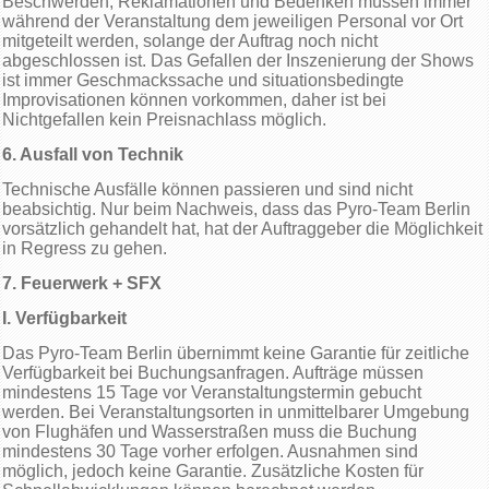
Beschwerden, Reklamationen und Bedenken müssen immer
während der Veranstaltung dem jeweiligen Personal vor Ort
mitgeteilt werden, solange der Auftrag noch nicht
abgeschlossen ist. Das Gefallen der Inszenierung der Shows
ist immer Geschmackssache und situationsbedingte
Improvisationen können vorkommen, daher ist bei
Nichtgefallen kein Preisnachlass möglich.
6. Ausfall von Technik
Technische Ausfälle können passieren und sind nicht
beabsichtig. Nur beim Nachweis, dass das Pyro-Team Berlin
vorsätzlich gehandelt hat, hat der Auftraggeber die Möglichkeit
in Regress zu gehen.
7. Feuerwerk + SFX
I. Verfügbarkeit
Das Pyro-Team Berlin übernimmt keine Garantie für zeitliche
Verfügbarkeit bei Buchungsanfragen. Aufträge müssen
mindestens 15 Tage vor Veranstaltungstermin gebucht
werden. Bei Veranstaltungsorten in unmittelbarer Umgebung
von Flughäfen und Wasserstraßen muss die Buchung
mindestens 30 Tage vorher erfolgen. Ausnahmen sind
möglich, jedoch keine Garantie. Zusätzliche Kosten für