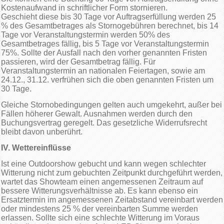
Kostenaufwand in schriftlicher Form stornieren.
Geschieht diese bis 30 Tage vor Auftragserfüllung werden 25
% des Gesamtbetrages als Stornogebühren berechnet, bis 14
Tage vor Veranstaltungstermin werden 50% des
Gesamtbetrages fällig, bis 5 Tage vor Veranstaltungstermin
75%. Sollte der Ausfall nach den vorher genannten Fristen
passieren, wird der Gesamtbetrag fällig. Für
Veranstaltungstermin an nationalen Feiertagen, sowie am
24.12., 31.12. verfrühen sich die oben genannten Fristen um
30 Tage.
Gleiche Stornobedingungen gelten auch umgekehrt, außer bei
Fällen höherer Gewalt. Ausnahmen werden durch den
Buchungsvertrag geregelt. Das gesetzliche Widerrufsrecht
bleibt davon unberührt.
IV. Wettereinflüsse
Ist eine Outdoorshow gebucht und kann wegen schlechter
Witterung nicht zum gebuchten Zeitpunkt durchgeführt werden,
wartet das Showteam einen angemessenen Zeitraum auf
bessere Witterungsverhältnisse ab. Es kann ebenso ein
Ersatztermin im angemessenen Zeitabstand vereinbart werden
oder mindestens 25 % der vereinbarten Summe werden
erlassen. Sollte sich eine schlechte Witterung im Voraus