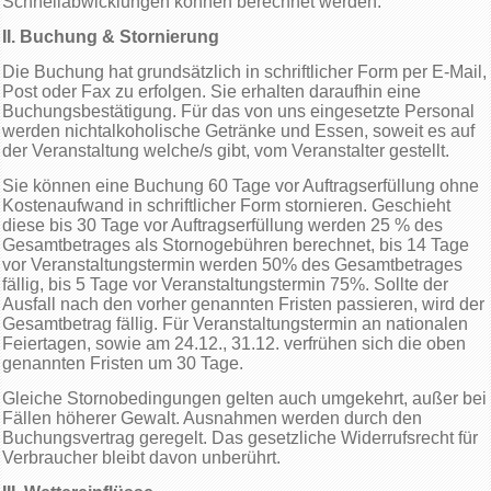
Schnellabwicklungen können berechnet werden.
II. Buchung & Stornierung
Die Buchung hat grundsätzlich in schriftlicher Form per E-Mail,
Post oder Fax zu erfolgen. Sie erhalten daraufhin eine
Buchungsbestätigung. Für das von uns eingesetzte Personal
werden nichtalkoholische Getränke und Essen, soweit es auf
der Veranstaltung welche/s gibt, vom Veranstalter gestellt.
Sie können eine Buchung 60 Tage vor Auftragserfüllung ohne
Kostenaufwand in schriftlicher Form stornieren. Geschieht
diese bis 30 Tage vor Auftragserfüllung werden 25 % des
Gesamtbetrages als Stornogebühren berechnet, bis 14 Tage
vor Veranstaltungstermin werden 50% des Gesamtbetrages
fällig, bis 5 Tage vor Veranstaltungstermin 75%. Sollte der
Ausfall nach den vorher genannten Fristen passieren, wird der
Gesamtbetrag fällig. Für Veranstaltungstermin an nationalen
Feiertagen, sowie am 24.12., 31.12. verfrühen sich die oben
genannten Fristen um 30 Tage.
Gleiche Stornobedingungen gelten auch umgekehrt, außer bei
Fällen höherer Gewalt. Ausnahmen werden durch den
Buchungsvertrag geregelt. Das gesetzliche Widerrufsrecht für
Verbraucher bleibt davon unberührt.