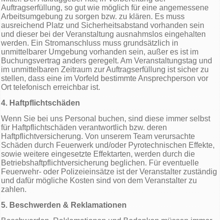
Auftragserfüllung, so gut wie möglich für eine angemessene
Arbeitsumgebung zu sorgen bzw. zu klären. Es muss
ausreichend Platz und Sicherheitsabstand vorhanden sein
und dieser bei der Veranstaltung ausnahmslos eingehalten
werden. Ein Stromanschluss muss grundsätzlich in
unmittelbarer Umgebung vorhanden sein, außer es ist im
Buchungsvertrag anders geregelt. Am Veranstaltungstag und
im unmittelbaren Zeitraum zur Auftragserfüllung ist sicher zu
stellen, dass eine im Vorfeld bestimmte Ansprechperson vor
Ort telefonisch erreichbar ist.
4. Haftpflichtschäden
Wenn Sie bei uns Personal buchen, sind diese immer selbst
für Haftpflichtschäden verantwortlich bzw. deren
Haftpflichtversicherung. Von unserem Team verursachte
Schäden durch Feuerwerk und/oder Pyrotechnischen Effekte,
sowie weitere eingesetzte Effektarten, werden durch die
Betriebshaftpflichtversicherung beglichen. Für eventuelle
Feuerwehr- oder Polizeieinsätze ist der Veranstalter zuständig
und dafür mögliche Kosten sind von dem Veranstalter zu
zahlen.
5. Beschwerden & Reklamationen