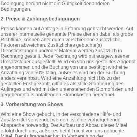
Bedingung berührt nicht die Gültigkeit der anderen
Bedingungen.
2. Preise & Zahlungsbedingungen
Preise können auf Anfrage in Erfahrung gebracht werden. Auf
unserer Internetseite genannte Preise dienen dabei als grobe
Richtlinie, können aber durch verschiedene zusätzliche
Faktoren abweichen. Zusätzliches gebuchte(s)
Dienstleistungen und/oder Material werden zusätzlich in
Rechnung gestellt. Jede Rechnung wird mit ausgewiesener
Umsatzsteuer ausgestellt. Wird ein von uns gestelltes Angebot
angenommen und die Buchung von uns bestätigt wird eine
Anzahlung von 50% fällig, außer es wird bei der Buchung
anders vereinbart. Wird eine Anzahlung nicht bis zu der
gestellten Frist gezahlt, gilt dies als stille Stornierung des
Auftrages und wird mit den untenstehenden Stornofristen und
gegebenenfalls anfallenden Stornokosten berechnet.
3. Vorbereitung von Shows
Wird eine Show gebucht, in der verschiedene Hilfs- und
Zusatzmittel verwendet werden, ist eine vorhergehende
Absprache notwendig. Der Aufbau und Abbau dieser Mittel
erfolgt durch uns, außer es betrifft nicht von uns gebuchte
Mittel. Der Auftraggeber hat, in Vorbereitung der