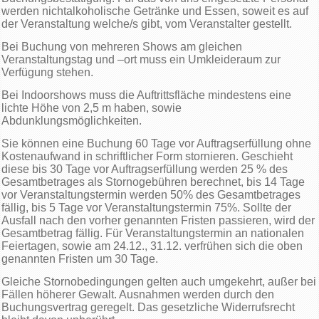
werden nichtalkoholische Getränke und Essen, soweit es auf
der Veranstaltung welche/s gibt, vom Veranstalter gestellt.
Bei Buchung von mehreren Shows am gleichen
Veranstaltungstag und –ort muss ein Umkleideraum zur
Verfügung stehen.
Bei Indoorshows muss die Auftrittsfläche mindestens eine
lichte Höhe von 2,5 m haben, sowie
Abdunklungsmöglichkeiten.
Sie können eine Buchung 60 Tage vor Auftragserfüllung ohne
Kostenaufwand in schriftlicher Form stornieren. Geschieht
diese bis 30 Tage vor Auftragserfüllung werden 25 % des
Gesamtbetrages als Stornogebühren berechnet, bis 14 Tage
vor Veranstaltungstermin werden 50% des Gesamtbetrages
fällig, bis 5 Tage vor Veranstaltungstermin 75%. Sollte der
Ausfall nach den vorher genannten Fristen passieren, wird der
Gesamtbetrag fällig. Für Veranstaltungstermin an nationalen
Feiertagen, sowie am 24.12., 31.12. verfrühen sich die oben
genannten Fristen um 30 Tage.
Gleiche Stornobedingungen gelten auch umgekehrt, außer bei
Fällen höherer Gewalt. Ausnahmen werden durch den
Buchungsvertrag geregelt. Das gesetzliche Widerrufsrecht