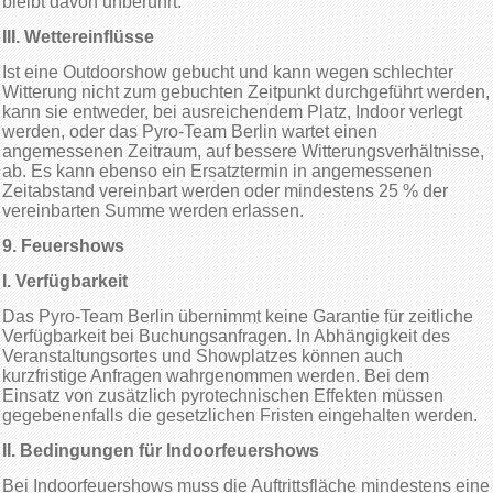
bleibt davon unberührt.
III. Wettereinflüsse
Ist eine Outdoorshow gebucht und kann wegen schlechter
Witterung nicht zum gebuchten Zeitpunkt durchgeführt werden,
kann sie entweder, bei ausreichendem Platz, Indoor verlegt
werden, oder das Pyro-Team Berlin wartet einen
angemessenen Zeitraum, auf bessere Witterungsverhältnisse,
ab. Es kann ebenso ein Ersatztermin in angemessenen
Zeitabstand vereinbart werden oder mindestens 25 % der
vereinbarten Summe werden erlassen.
9. Feuershows
I. Verfügbarkeit
Das Pyro-Team Berlin übernimmt keine Garantie für zeitliche
Verfügbarkeit bei Buchungsanfragen. In Abhängigkeit des
Veranstaltungsortes und Showplatzes können auch
kurzfristige Anfragen wahrgenommen werden. Bei dem
Einsatz von zusätzlich pyrotechnischen Effekten müssen
gegebenenfalls die gesetzlichen Fristen eingehalten werden.
II. Bedingungen für Indoorfeuershows
Bei Indoorfeuershows muss die Auftrittsfläche mindestens eine