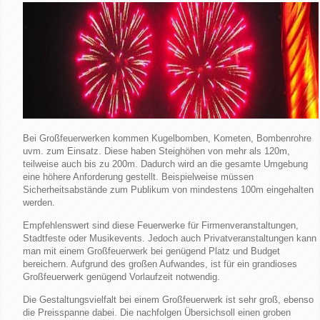
Bei Großfeuerwerken kommen Kugelbomben, Kometen, Bombenrohre
uvm. zum Einsatz. Diese haben Steighöhen von mehr als 120m,
teilweise auch bis zu 200m. Dadurch wird an die gesamte Umgebung
eine höhere Anforderung gestellt. Beispielweise müssen
Sicherheitsabstände zum Publikum von mindestens 100m eingehalten
werden.
Empfehlenswert sind diese Feuerwerke für Firmenveranstaltungen,
Stadtfeste oder Musikevents. Jedoch auch Privatveranstaltungen kann
man mit einem Großfeuerwerk bei genügend Platz und Budget
bereichern. Aufgrund des großen Aufwandes, ist für ein grandioses
Großfeuerwerk genügend Vorlaufzeit notwendig.
Die Gestaltungsvielfalt bei einem Großfeuerwerk ist sehr groß, ebenso
die Preisspanne dabei. Die nachfolgen Übersichsoll einen groben