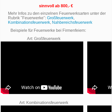
sinnvoll ab 800,- €
Mehr Infos zu den einzelnen Feuerwerksarten unter der
Rubrik "Feuerwerke":
Großfeuerwerk
,
Kombinationsfeuerwerk
,
Nahbereichsfeuerwerk
Beispiele für Feuerwerke bei Firmenfeiern:
Art: Großfeuerwerk
Art: Kombinationsfeuerwerk